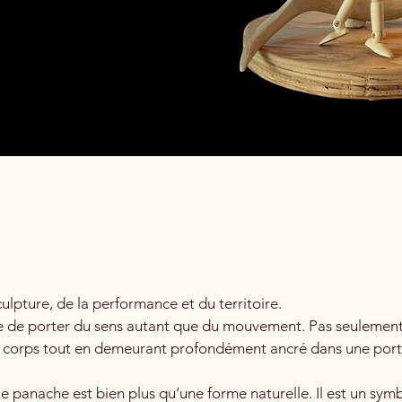
sculpture, de la performance et du territoire.
le de porter du sens autant que du mouvement. Pas seulement
 le corps tout en demeurant profondément ancré dans une porté
nache est bien plus qu’une forme naturelle. Il est un symbole