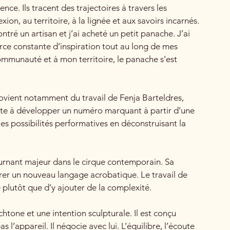
ce. Ils tracent des trajectoires à travers les
n, au territoire, à la lignée et aux savoirs incarnés.
é un artisan et j’ai acheté un petit panache. J’ai
rce constante d’inspiration tout au long de mes
mmunauté et à mon territoire, le panache s’est
provient notamment du travail de Fenja Barteldres,
iste à développer un numéro marquant à partir d’une
es possibilités performatives en déconstruisant la
urnant majeur dans le cirque contemporain. Sa
orer un nouveau langage acrobatique. Le travail de
 plutôt que d’y ajouter de la complexité.
tone et une intention sculpturale. Il est conçu
l’appareil. Il négocie avec lui. L’équilibre, l’écoute