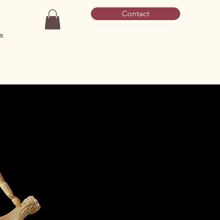
Contact
x