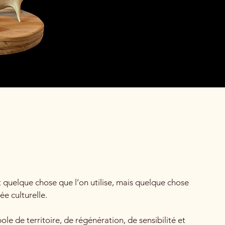
 quelque chose que l’on utilise, mais quelque chose
e culturelle.
 de territoire, de régénération, de sensibilité et