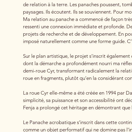
de relation à la terre. Les panaches poussent, tomb
paysages. Ils écoutent. Ils se souviennent. Pour mo
Ma relation au panache a commencé de façon très s
ressenti une connexion immédiate et profonde. Dep
projets de recherche et de développement. En pou
imposé naturellement comme une forme guide. C’es
Sur le plan artistique, le projet s’inscrit égaleme
dont la démarche a profondément nourri ma réflexi
demi-roue Cyr, transformant radicalement la relati
roue en fragments, plutôt qu’en la considérant 
La roue Cyr elle-même a été créée en 1994 par Da
simplicité, sa puissance et son accessibilité ont 
Fenja a prolongé cet héritage en démontrant que l’
Le Panache acrobatique s’inscrit dans cette contin
comme un objet performatif qui ne domine pas l’inte