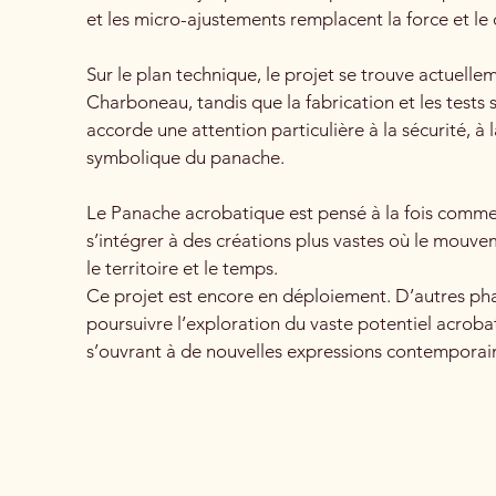
et les micro-ajustements remplacent la force et l
Sur le plan technique, le projet se trouve actuell
Charboneau, tandis que la fabrication et les test
accorde une attention particulière à la sécurité, à 
symbolique du panache.
Le Panache acrobatique est pensé à la fois comm
s’intégrer à des créations plus vastes où le mouve
le territoire et le temps.
Ce projet est encore en déploiement. D’autres phas
poursuivre l’exploration du vaste potentiel acroba
s’ouvrant à de nouvelles expressions contemporai