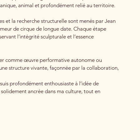
nique, animal et profondément relié au territoire.
es et la recherche structurelle sont menés par Jean
formeur de cirque de longue date. Chaque étape
ervant l’intégrité sculpturale et l’essence
xister comme œuvre performative autonome ou
une structure vivante, façonnée par la collaboration,
e suis profondément enthousiaste à l’idée de
, solidement ancrée dans ma culture, tout en